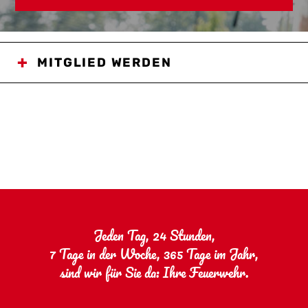
MITGLIED WERDEN
Jeden Tag, 24 Stunden,
7 Tage in der Woche, 365 Tage im Jahr,
sind wir für Sie da: Ihre Feuerwehr.