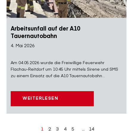
Arbeitsunfall auf der A10
Tauernautobahn
4. Mai 2026
Am 04.05.2026 wurde die Freiwillige Feuerwehr
Flachau-Reitdorf um 10:45 Uhr mittels Sirene und SMS
zu einem Einsatz auf die A10 Tauernautobahn...
WEITERLESEN
1
2
3
4
5
...
14