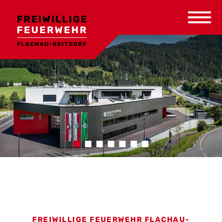
FREIWILLIGE FEUERWEHR FLACHAU-