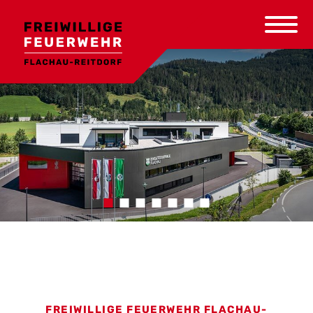
FREIWILLIGE FEUERWEHR FLACHAU-