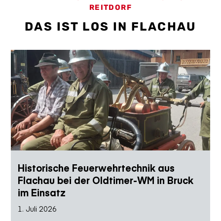
REITDORF
DAS IST LOS IN FLACHAU
Historische Feuerwehrtechnik aus
Flachau bei der Oldtimer-WM in Bruck
im Einsatz
1. Juli 2026