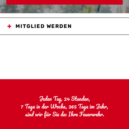
MITGLIED WERDEN
Jeden Tag, 24 Stunden,
7 Tage in der Woche, 365 Tage im Jahr,
sind wir für Sie da: Ihre Feuerwehr.