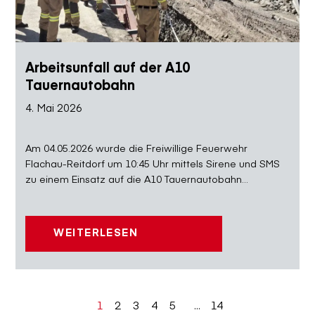
Arbeitsunfall auf der A10
Tauernautobahn
4. Mai 2026
Am 04.05.2026 wurde die Freiwillige Feuerwehr
Flachau-Reitdorf um 10:45 Uhr mittels Sirene und SMS
zu einem Einsatz auf die A10 Tauernautobahn...
WEITERLESEN
1
2
3
4
5
...
14