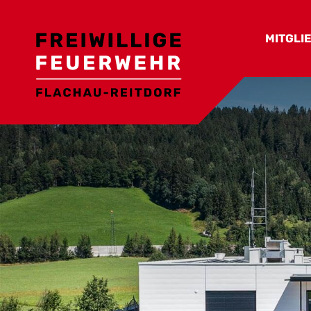
MITGLI
Ortsfe
Funkti
Aktive
Nicht a
Feuer