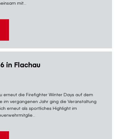
einsam mit...
26 in Flachau
au erneut die Firefighter Winter Days auf dem
e im vergangenen Jahr ging die Veranstaltung
ch erneut als sportliches Highlight im
uerwehrmitglie...