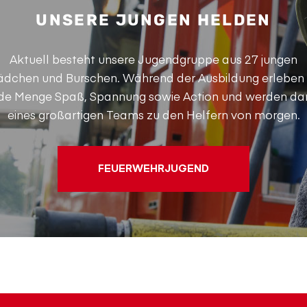
UNSERE JUNGEN HELDEN
Aktuell besteht unsere Jugendgruppe aus 27 jungen
dchen und Burschen. Während der Ausbildung erleben 
ede Menge Spaß, Spannung sowie Action und werden da
eines großartigen Teams zu den Helfern von morgen.
FEUERWEHRJUGEND