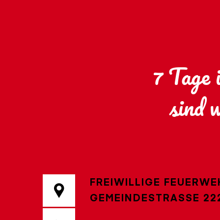
7 Tage 
sind 
FREIWILLIGE FEUERWE
GEMEINDESTRASSE 222