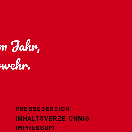
im Jahr,
rwehr.
PRESSEBEREICH
INHALTSVERZEICHNIS
IMPRESSUM