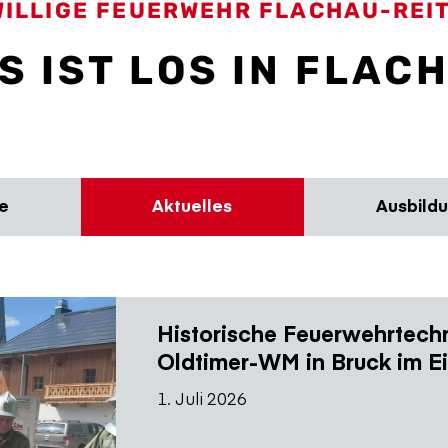
WILLIGE FEUERWEHR FLACHAU-REI
S IST LOS IN FLAC
e
Aktuelles
Ausbild
Historische Feuerwehrtechn
Oldtimer-WM in Bruck im E
1. Juli 2026