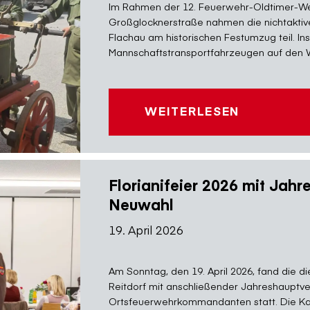
Im Rahmen der 12. Feuerwehr-Oldtimer-Wel
Großglocknerstraße nahmen die nichtaktiv
Flachau am historischen Festumzug teil. 
Mannschaftstransportfahrzeugen auf den W
WEITERLESEN
Florianifeier 2026 mit Ja
Neuwahl
19. April 2026
Am Sonntag, den 19. April 2026, fand die di
Reitdorf mit anschließender Jahreshaupt
Ortsfeuerwehrkommandanten statt. Die K