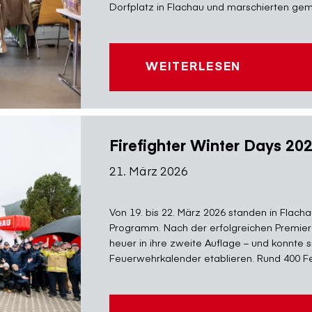
Dorfplatz in Flachau und marschierten gem
WEITERLESEN
Firefighter Winter Days 20
21. März 2026
Von 19. bis 22. März 2026 standen in Flach
Programm. Nach der erfolgreichen Premier
heuer in ihre zweite Auflage – und konnte si
Feuerwehrkalender etablieren. Rund 400 Fe