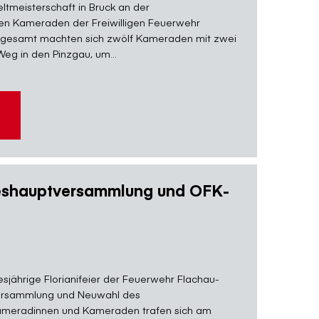
tmeisterschaft in Bruck an der
en Kameraden der Freiwilligen Feuerwehr
Insgesamt machten sich zwölf Kameraden mit zwei
eg in den Pinzgau, um...
hreshauptversammlung und OFK-
esjährige Florianifeier der Feuerwehr Flachau-
versammlung und Neuwahl des
ameradinnen und Kameraden trafen sich am