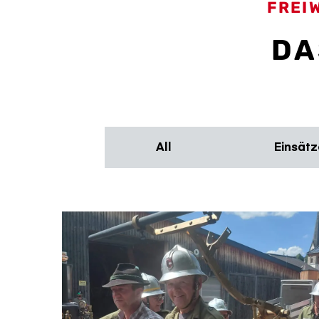
FREI
DA
All
Einsätz