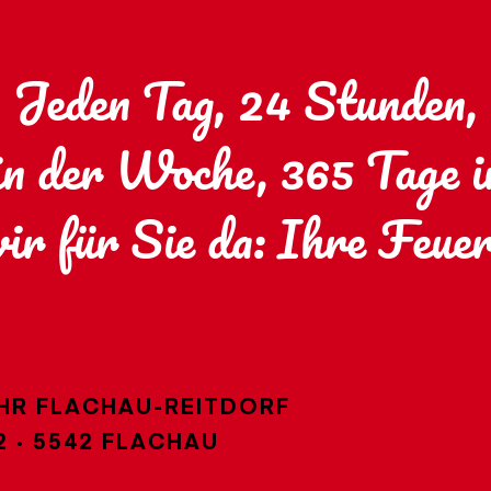
Jeden Tag, 24 Stunden,
in der Woche, 365 Tage 
wir für Sie da: Ihre Feue
HR FLACHAU-REITDORF
·
5542 FLACHAU