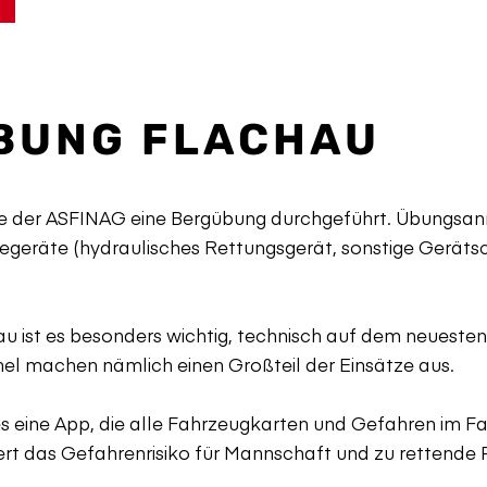
BUNG FLACHAU
e der ASFINAG eine Bergübung durchgeführt. Übungsan
gegeräte (hydraulisches Rettungsgerät, sonstige Gerät
 ist es besonders wichtig, technisch auf dem neuesten 
el machen nämlich einen Großteil der Einsätze aus.
 es eine App, die alle Fahrzeugkarten und Gefahren im Fa
ingert das Gefahrenrisiko für Mannschaft und zu retten