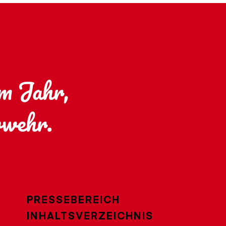
im Jahr,
rwehr.
PRESSEBEREICH
INHALTSVERZEICHNIS