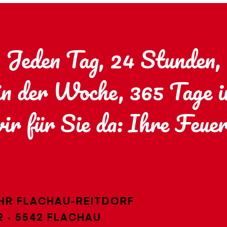
Jeden Tag, 24 Stunden,
in der Woche, 365 Tage 
wir für Sie da: Ihre Feue
HR FLACHAU-REITDORF
·
5542 FLACHAU