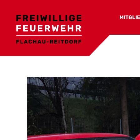
MITGLI
Ortsfe
Funkti
Aktive
Nicht a
Feuer