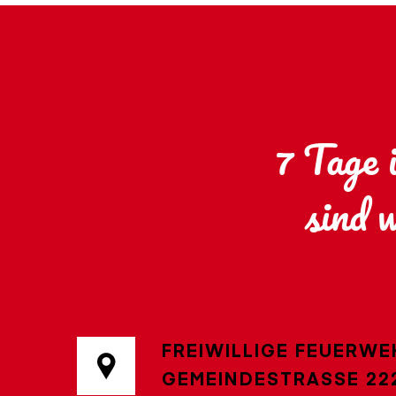
7 Tage 
sind 
FREIWILLIGE FEUERWE
GEMEINDESTRASSE 222