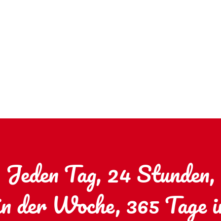
Jeden Tag, 24 Stunden,
in der Woche, 365 Tage 