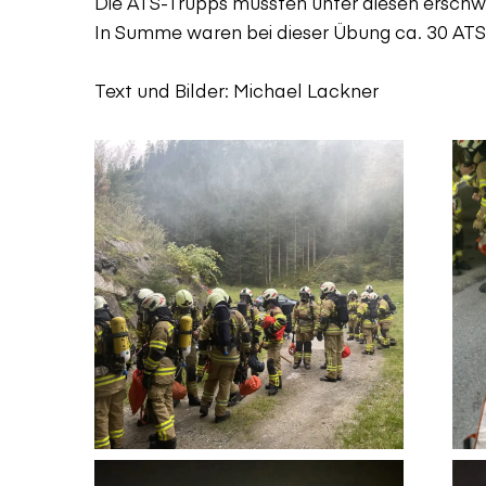
Die ATS-Trupps mussten unter diesen ersch
In Summe waren bei dieser Übung ca. 30 ATS-
Text und Bilder: Michael Lackner