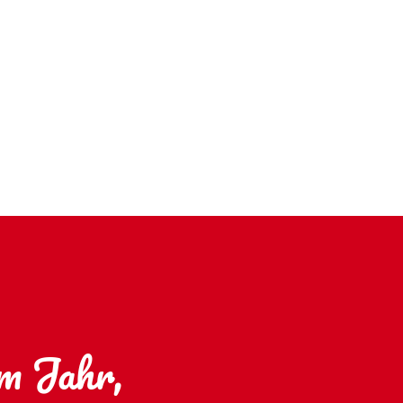
im Jahr,