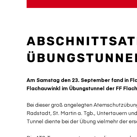
ABSCHNITTSA
ÜBUNGSTUNNE
Am Samstag den 23. September fand in Fla
Flachauwinkl im Übungstunnel der FF Flach
Bei dieser groß angelegten Atemschutzübung
Radstadt, St. Martin a. Tgb., Untertauern un
Tunnel diente bei der Übung vielmehr der er