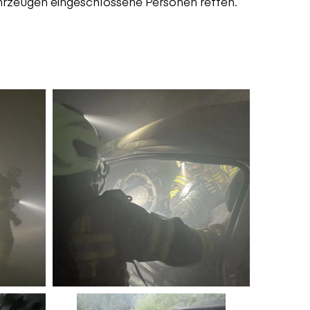
rzeugen eingeschlossene Personen retten.