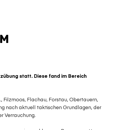
IM
übung statt. Diese fand im Bereich
 Filzmoos, Flachau, Forstau, Obertauern,
ung nach aktuell taktischen Grundlagen, der
er Verrauchung.