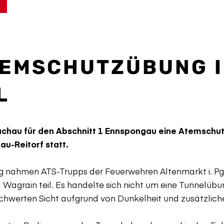
TEMSCHUTZÜBUNG 
L
chau für den Abschnitt 1 Ennspongau eine Atemschutz
au-Reitorf statt.
 nahmen ATS-Trupps der Feuerwehren Altenmarkt i. Pg.,
d Wagrain teil. Es handelte sich nicht um eine Tunnelüb
schwerten Sicht aufgrund von Dunkelheit und zusätzlich