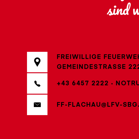
sind 
FREIWILLIGE FEUERWE
GEMEINDESTRASSE 222
+43 6457 2222
·
NOTRU
FF-FLACHAU@LFV-SBG