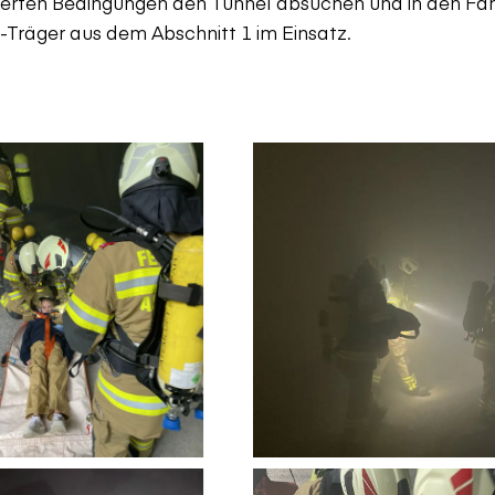
werten Bedingungen den Tunnel absuchen und in den Fah
Träger aus dem Abschnitt 1 im Einsatz.