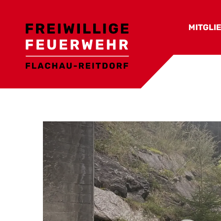
MITGLI
Ortsfe
Funkti
Aktive
Nicht a
Feuer